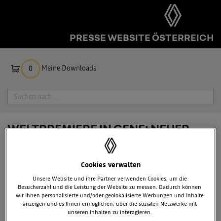
PRESSE WEBSITE ÖSTERREICH
Meine Downloads
0
Suche
WELTPREMIERE IN GENF: NEUER
RENAULT CAPTUR
Cookies verwalten
Unsere Website und ihre Partner verwenden Cookies, um die
Besucherzahl und die Leistung der Website zu messen. Dadurch können
wir Ihnen personalisierte und/oder geolokalisierte Werbungen und Inhalte
anzeigen und es Ihnen ermöglichen, über die sozialen Netzwerke mit
unseren Inhalten zu interagieren.