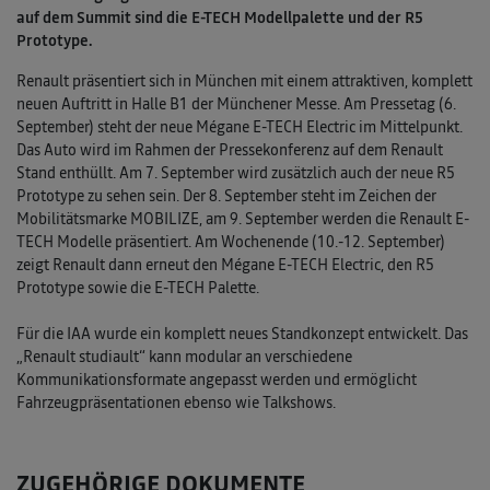
auf dem Summit sind die E-TECH Modellpalette und der R5
Prototype.
Renault präsentiert sich in München mit einem attraktiven, komplett
neuen Auftritt in Halle B1 der Münchener Messe. Am Pressetag (6.
September) steht der neue Mégane E-TECH Electric im Mittelpunkt.
Das Auto wird im Rahmen der Pressekonferenz auf dem Renault
Stand enthüllt. Am 7. September wird zusätzlich auch der neue R5
Prototype zu sehen sein. Der 8. September steht im Zeichen der
Mobilitätsmarke MOBILIZE, am 9. September werden die Renault E-
TECH Modelle präsentiert. Am Wochenende (10.-12. September)
zeigt Renault dann erneut den Mégane E-TECH Electric, den R5
Prototype sowie die E-TECH Palette.
Für die IAA wurde ein komplett neues Standkonzept entwickelt. Das
„Renault studiault“ kann modular an verschiedene
Kommunikationsformate angepasst werden und ermöglicht
Fahrzeugpräsentationen ebenso wie Talkshows.
ZUGEHÖRIGE DOKUMENTE