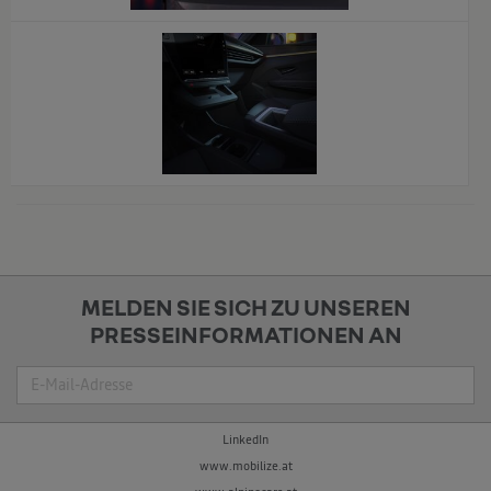
x
MELDEN SIE SICH ZU UNSEREN
PRESSEINFORMATIONEN AN
Suche
LinkedIn
www.mobilize.at