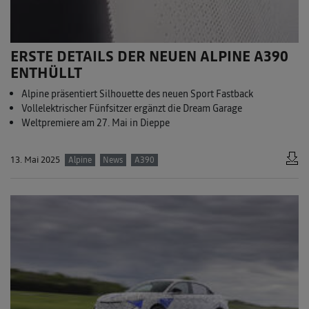
ERSTE DETAILS DER NEUEN ALPINE A390
ENTHÜLLT
Alpine präsentiert Silhouette des neuen Sport Fastback
Vollelektrischer Fünfsitzer ergänzt die Dream Garage
Weltpremiere am 27. Mai in Dieppe
13. Mai 2025
Alpine
News
A390