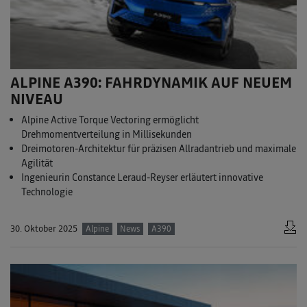
ALPINE A390: FAHRDYNAMIK AUF NEUEM
NIVEAU
Alpine Active Torque Vectoring ermöglicht
Drehmomentverteilung in Millisekunden
Dreimotoren-Architektur für präzisen Allradantrieb und maximale
Agilität
Ingenieurin Constance Leraud-Reyser erläutert innovative
Technologie
30. Oktober 2025
Alpine
News
A390