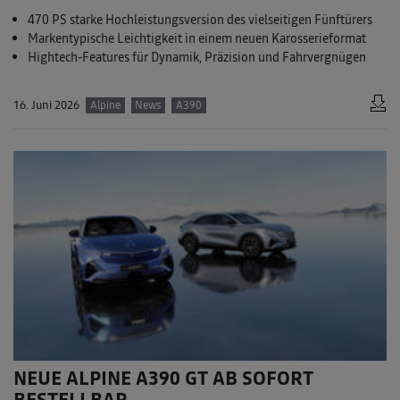
470 PS starke Hochleistungsversion des vielseitigen Fünftürers
Markentypische Leichtigkeit in einem neuen Karosserieformat
Hightech-Features für Dynamik, Präzision und Fahrvergnügen
16. Juni 2026
Alpine
News
A390
NEUE ALPINE A390 GT AB SOFORT
BESTELLBAR